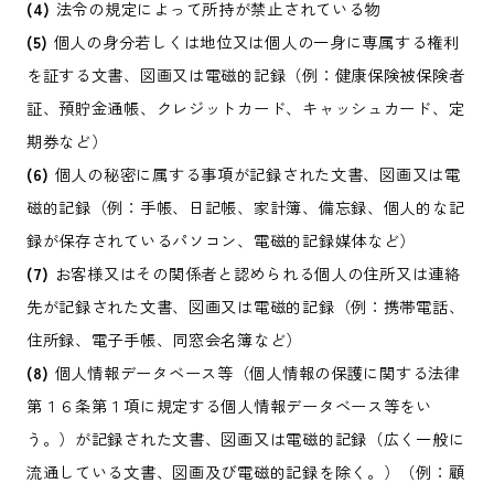
(4)
法令の規定によって所持が禁止されている物
(5)
個人の身分若しくは地位又は個人の一身に専属する権利
を証する文書、図画又は電磁的記録（例：健康保険被保険者
証、預貯金通帳、クレジットカード、キャッシュカード、定
期券など）
(6)
個人の秘密に属する事項が記録された文書、図画又は電
磁的記録（例：手帳、日記帳、家計簿、備忘録、個人的な記
録が保存されているパソコン、電磁的記録媒体など）
(7)
お客様又はその関係者と認められる個人の住所又は連絡
先が記録された文書、図画又は電磁的記録（例：携帯電話、
住所録、電子手帳、同窓会名簿など）
(8)
個人情報データベース等（個人情報の保護に関する法律
第１６条第１項に規定する個人情報データベース等をい
う。）が記録された文書、図画又は電磁的記録（広く一般に
流通している文書、図画及び電磁的記録を除く。）（例：顧