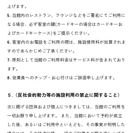
上げます。
5.
当館内のレストラン、ラウンジなどをご署名にてご利用に
なる場合、必ず客室の鍵(カードキーの場合はカードキーお
よびカードキーケース)をご提示ください。
6.
客室内のお電話をご利用の際は、施設使用料が加算されま
すのであらかじめご了承ください。
7.
原則として当館のご利用料金はサービス料が含まれており
ます。
8.
従業員へのチップ・お心付けはご辞退申し上げます。
５.（反社会的勢力等の施設利用の禁止に関すること）
次に掲げる団体および個人につきましては、当館のご利用を
一切お断り申し上げます。 また、当館において予約が成立
した後、あるいはご利用中といえども、その事実が判明した