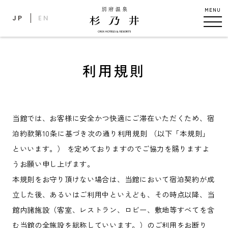
MENU
JP
EN
利用規則
当館では、お客様に安全かつ快適にご滞在いただくため、宿
泊約款第10条に基づき次の通り利用規則 （以下「本規則」
といいます。） を定めておりますのでご協力を賜りますよ
うお願い申し上げます。
本規則をお守り頂けない場合は、当館において宿泊契約が成
立した後、あるいはご利用中といえども、その時点以降、当
館内諸施設（客室、レストラン、ロビー、敷地等すべてを含
む当館の全施設を総称していいます。）のご利用をお断り