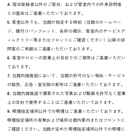
4.
宿泊登録者以外のご宿泊、および客室内での外来訪問者
との面会はご遠慮いただいております。
5.
客室以外でも、当館が指定する時刻（当館のホームペー
ジ、備付けパンフレット、各所の掲示、客室内のサービスデ
ィレクトリー等またはフロントにご確認ください）以降の訪
問客のご来館はご遠慮いただいております。
6.
客室やロビーの営業上の目的でのご使用はご遠慮いただい
ております。
7.
当館内諸施設において、当館の許可のない物品・サービス
の販売、広告・宣伝物の配布はご遠慮いただいております。
8.
当館内諸施設で撮影された写真および動画を許可なく営業
上の目的で使用することはご遠慮いただいております。
9.
喫煙指定場所以外での喫煙はご遠慮いただいております。
喫煙指定場所の有無および場所は館内案内またはフロントに
ご確認ください。当館が定めた喫煙指定場所以外での喫煙に