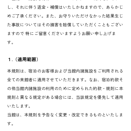
し、それに伴う返金・補償はいたしかねますので、あらかじ
めご了承ください。また、お守りいただけなかった結果生じ
た事故についてはその損害を賠償していただくこともござい
ますので 特にご留意くださいますようお願い申し上げま
す。
１.（適用範囲）
本規則は、宿泊のお客様および当館内諸施設をご利用される
全ての来館者に適用させていただきます。なお、宿泊約款そ
の他当館内諸施設の利用のために定められた約款・規則に本
規則と異なる規定がある場合には、当該規定を優先して適用
いたします。
当館は、本規則を予告なく変更・改定できるものといたしま
す。