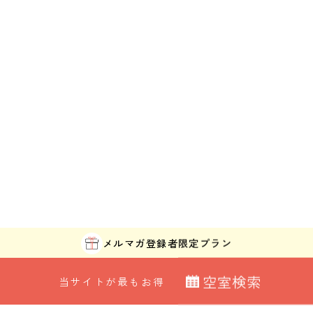
メルマガ登録者
限定プラン
空
室
検
索
当サイトが最もお得