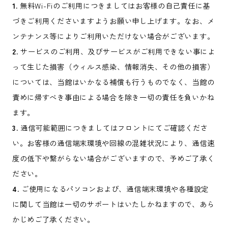
1.
無料Wi-Fiのご利用につきましてはお客様の自己責任に基
づきご利用くださいますようお願い申し上げます。なお、メ
ンテナンス等によりご利用いただけない場合がございます。
2.
サービスのご利用、及びサービスがご利用できない事によ
って生じた損害（ウィルス感染、情報消失、その他の損害）
については、当館はいかなる補償も行うものでなく、当館の
責めに帰すべき事由による場合を除き一切の責任を負いかね
ます。
3.
通信可能範囲につきましてはフロントにてご確認くださ
い。お客様の通信端末環境や回線の混雑状況により、通信速
度の低下や繋がらない場合がございますので、予めご了承く
ださい。
4.
ご使用になるパソコンおよび、通信端末環境や各種設定
に関して当館は一切のサポートはいたしかねますので、あら
かじめご了承ください。