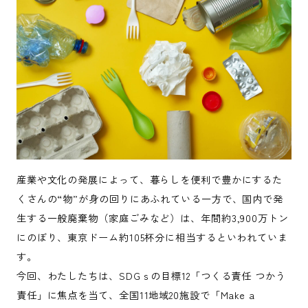
産業や文化の発展によって、暮らしを便利で豊かにするた
くさんの“物”が身の回りにあふれている一方で、国内で発
生する一般廃棄物（家庭ごみなど）は、年間約3,900万トン
にのぼり、東京ドーム約105杯分に相当するといわれていま
す。
今回、わたしたちは、SDGｓの目標12「つくる責任 つかう
責任」に焦点を当て、全国11地域20施設で「Make a