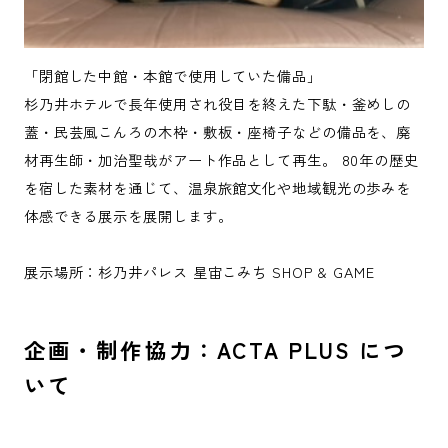
「閉館した中館・本館で使用していた備品」
杉乃井ホテルで長年使用され役目を終えた下駄・釜めしの
蓋・民芸風こんろの木枠・敷板・座椅子などの備品を、廃
材再生師・加治聖哉がアート作品として再生。 80年の歴史
を宿した素材を通じて、温泉旅館文化や地域観光の歩みを
体感できる展示を展開します。
展示場所：杉乃井パレス 星宙こみち SHOP & GAME
企画・制作協力：ACTA PLUS につ
いて