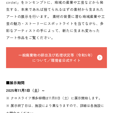
circle!」をコンセンプトに、地域の産業や工芸などから発
生する、本来であれば捨てられるはずの素材から生まれた
アートの展示を行います。 素材の背景に潜む地域産業や工
芸の魅力・ストーリーにスポットライトを当てながら、多
彩なアーティストの手によって、新たに生まれ変わった
アート作品をご覧ください。
一般廃棄物の排出及び処理状況等（令和5年）
について／環境省公式サイト
■展示期間
2025年11月1日（土）～
※ クロスライフ博多柳橋は11月8日（土）に展示開始します。
※ 展示終了日は、施設により異なりますので、詳細は各施設に