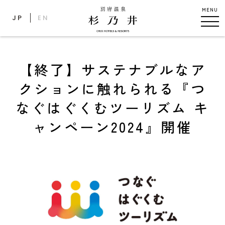
MENU
JP
EN
【終了】サステナブルなア
クションに触れられる『つ
なぐはぐくむツーリズム キ
ャンペーン2024』開催