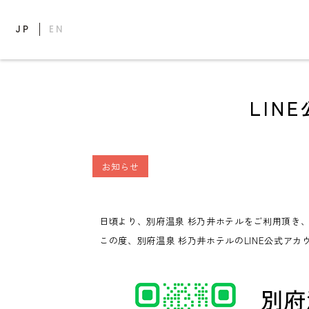
JP
EN
LI
お知らせ
日頃より、別府温泉 杉乃井ホテルをご利用頂き
この度、別府温泉 杉乃井ホテルのLINE公式ア