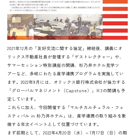
2021年12月の「友好交流に関する協定」締結後、講義にオ
リックス不動産社員が登壇する「ゲストレクチャー」や、
サマーセッション特別講座の開講、杉乃井ホテル見学ツ
アーなど、多岐にわたる産学連携プログラムを実施してい
ます。2022年9月には、オリックス銀行株式会社が協力する
「グローバルマネジメント（Capstone）」※3の開講も予
定しています。
これらに加え、今回開催する「マルチカルチュラル・フェ
スティバル in 杉乃井ホテル」は、産学連携の取り組みを象
徴する年次イベントとして位置づけています。
まず前期として、2022年4月20日（水）～7月17日（日）の期