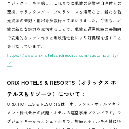
ロジェクト」を開始し、これまでに地域の企業や自治体との
連携、オリックスグループのリソースを活用など、新たな観
光資源の発掘・創出を多数行ってまいりました。今後も、地
域の新たな魅力を発信することで、地域と運営施設の長期的
で安定的なファン作りと地域活性化により好循環を促すこと
を目指しています。
https://www.orixhotelsandresorts.com/sustainability/
ORIX HOTELS & RESORTS（オリックス ホ
テルズ＆リゾーツ）について：
ORIX HOTELS & RESORTSは、オリックス・ホテルマネジ
メント株式会社の旅館・ホテルの運営事業ブランドです。ラ
グジュアリーからカジュアルまで、旅館とホテルを両軸に幅