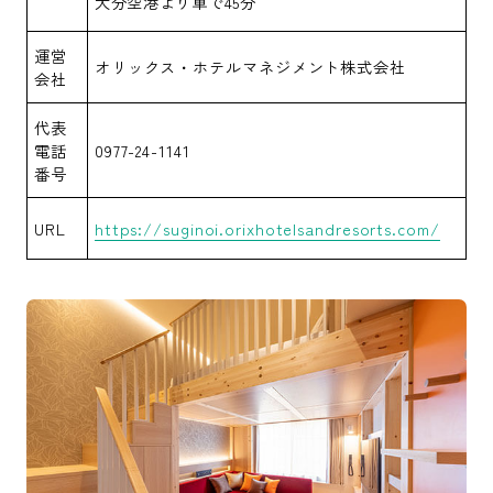
大分空港より車で45分
運営
オリックス・ホテルマネジメント株式会社
会社
代表
電話
0977-24-1141
番号
URL
https://suginoi.orixhotelsandresorts.com/