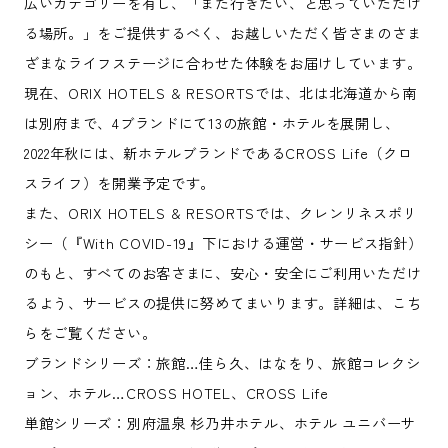
広いカテゴリーを有し、「また行きたい、と思っていただけ
る場所。」をご提供するべく、お越しいただく皆さまのさま
ざまなライフステージに合わせた体験をお届けしています。
現在、ORIX HOTELS & RESORTSでは、北は北海道から南
は別府まで、4ブランドにて13の旅館・ホテルを展開し、
2022年秋には、新ホテルブランドであるCROSS Life（クロ
スライフ）を開業予定です。
また、ORIX HOTELS & RESORTSでは、クレンリネスポリ
シー（『With COVID-19』下における運営・サービス指針）
のもと、すべてのお客さまに、安心・安全にご利用いただけ
るよう、サービスの提供に努めてまいります。詳細は、こち
らをご覧ください。
ブランドシリーズ：旅館…佳ら久、はなをり、旅館コレクシ
ョン、ホテル…CROSS HOTEL、CROSS Life
単館シリーズ：別府温泉 杉乃井ホテル、ホテル ユニバーサ