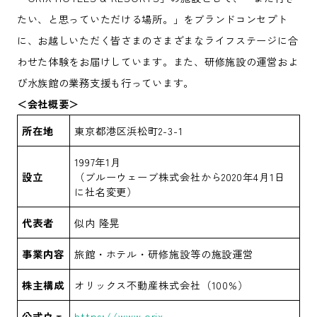
たい、と思っていただける場所。」をブランドコンセプト
に、お越しいただく皆さまのさまざまなライフステージに合
わせた体験をお届けしています。また、研修施設の運営およ
び水族館の業務支援も行っています。
＜会社概要＞
所在地
東京都港区浜松町2-3-1
1997年1月
設立
（ブルーウェーブ株式会社から2020年4月1日
に社名変更）
代表者
似内 隆晃
事業内容
旅館・ホテル・研修施設等の施設運営
株主構成
オリックス不動産株式会社（100%）
公式ウェ
https://www.orix-