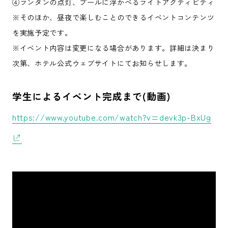
④ランタンの点灯、プールに浮かべるライトアクティビティ
※そのほか、昼夜で楽しむことのできるイベントコンテンツ
を実施予定です。
※イベント内容は変更になる場合があります。詳細は決まり
次第、ホテル公式ウェブサイトにてお知らせします。
学生によるイベント完成まで(動画)
https://www.youtube.com/watch?v=devk3p-BxUg