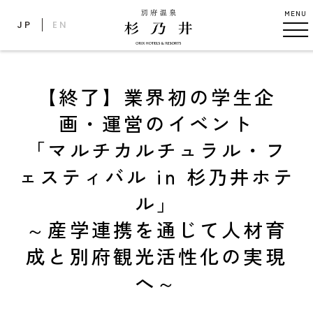
MENU
JP
EN
【終了】業界初の学生企
画・運営のイベント
「マルチカルチュラル・フ
ェスティバル in 杉乃井ホテ
ル」
～産学連携を通じて人材育
成と別府観光活性化の実現
へ～