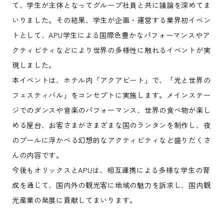
て、学生が主体となってグループ社員と共に議論を深めてま
いりました。その結果、学生が企画・運営する業界初イベン
トとして、APU学生による国際色豊かなパフォーマンスやア
クティビティなどにより世界の多様性に触れるイベントが実
現しました。
本イベントは、ホテル内「アクアビート」で、「光と世界の
フェスティバル」をコンセプトに実施します。メインステー
ジでのダンスや音楽のパフォーマンス、世界の食べ物が楽し
める屋台、お客さまがさまざまな国のランタンを制作し、夜
のプールに浮かべる幻想的なアクティビティなど盛りだくさ
んの内容です。
今後もオリックスとAPUは、相互連携による多様な学生の育
成を通じて、国内外の観光客に地域の魅力を訴求し、国内観
光産業の発展に貢献してまいります。