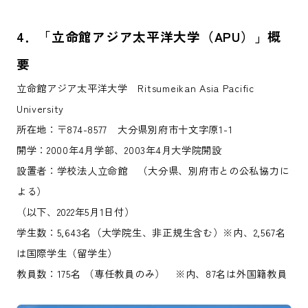
4
．「
立命館アジア太平洋大学（APU
）」概
要
立命館アジア太平洋大学 Ritsumeikan Asia Pacific
University
所在地：〒874-8577 大分県別府市十文字原1-1
開学：2000年4月学部、2003年4月大学院開設
設置者：学校法人立命館 （大分県、別府市との公私協力に
よる）
（以下、2022年5月1日付）
学生数：5,643名（大学院生、非正規生含む）※内、2,567名
は国際学生（留学生）
教員数：175名 （専任教員のみ） ※内、87名は外国籍教員