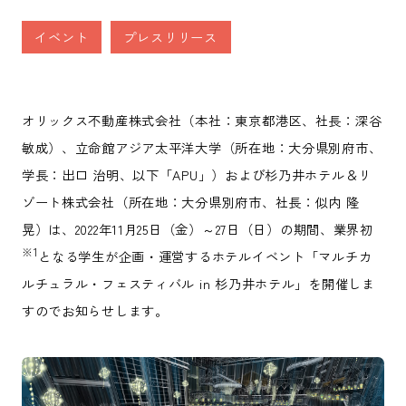
イベント
プレスリリース
オリックス不動産株式会社（本社：東京都港区、社長：深谷
敏成）、立命館アジア太平洋大学（所在地：大分県別府市、
学長：出口 治明、以下「APU」）および杉乃井ホテル＆リ
ゾート株式会社（所在地：大分県別府市、社長：似内 隆
晃）は、2022年11月25日（金）～27日（日）の期間、業界初
※
1
となる学生が企画・運営するホテルイベント「マルチカ
ルチュラル・フェスティバル in 杉乃井ホテル」を開催しま
すのでお知らせします。