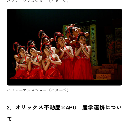
パフォーマンスショー（イメージ）
パフォーマンスショー（イメージ）
2．オリックス不動産×APU 産学連携につい
て