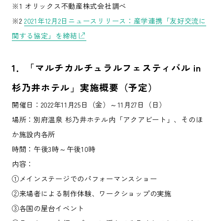
※1 オリックス不動産株式会社調べ
※2
2021年12月2日ニュースリリース：産学連携「友好交流に
関する協定」を締結
1
．
「マルチカルチュラルフェスティバル in
杉乃井ホテル」実施
概要（予定）
開催日：2022年11月25日（金）～11月27日（日）
場所：別府温泉 杉乃井ホテル内「アクアビート」、そのほ
か施設内各所
時間：午後3時～午後10時
内容：
①メインステージでのパフォーマンスショー
②来場者による制作体験、ワークショップの実施
③各国の屋台イベント