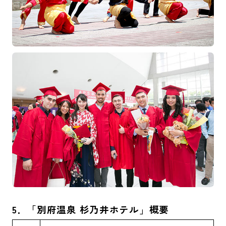
5
．
「
別府温泉 杉乃井ホテル」概要